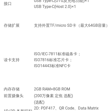
USB Type-C(OTG及充电功能)×1
接口
USB Type-C(Host 2.0)×1
存储扩展
支持外置TF/micro SD卡（最大64GB容量）
ISO/IEC-7811标准磁条卡；
读卡支持
ISO7816标准芯片卡；
ISO14443标准NFC卡
内存存储
2GB RAM+8GB ROM
前置摄像头
(200万像素 定焦 选配)
(选配)
2D: PDF417、QR Code、Data Matrix