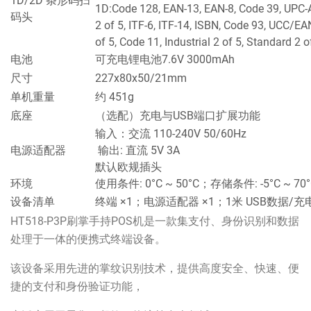
1D/2D 条形码扫
1D:Code 128, EAN-13, EAN-8, Code 39, UPC-A
码头
2 of 5, ITF-6, ITF-14, ISBN, Code 93, UCC/E
of 5, Code 11, Industrial 2 of 5, Standard 2 
电池
可充电锂电池7.6V 3000mAh
尺寸
227х80х50/21mm
单机重量
约 451g
底座
（选配）充电与USB端口扩展功能
输入：交流 110-240V 50/60Hz
电源适配器
输出: 直流 5V 3A
默认欧规插头
环境
使用条件: 0°C ~ 50°C；存储条件: -5°C ~ 7
设备清单
终端 ×1；电源适配器 ×1；1米 USB数据/充电
HT518-P3P刷掌手持POS机是一款集支付、身份识别和数据
处理于一体的便携式终端设备。
该设备采用先进的掌纹识别技术，提供高度安全、快速、便
捷的支付和身份验证功能，