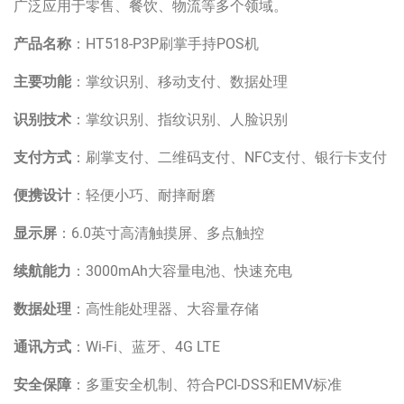
广泛应用于零售、餐饮、物流等多个领域。
产品名称
：HT518-P3P刷掌手持POS机
主要功能
：掌纹识别、移动支付、数据处理
识别技术
：掌纹识别、指纹识别、人脸识别
支付方式
：刷掌支付、二维码支付、NFC支付、银行卡支付
便携设计
：轻便小巧、耐摔耐磨
显示屏
：6.0英寸高清触摸屏、多点触控
续航能力
：3000mAh大容量电池、快速充电
数据处理
：高性能处理器、大容量存储
通讯方式
：Wi-Fi、蓝牙、4G LTE
安全保障
：多重安全机制、符合PCI-DSS和EMV标准