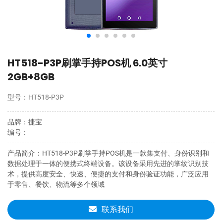
HT518-P3P刷掌手持POS机 6.0英寸
2GB+8GB
型号
：
HT518-P3P
品牌
：
捷宝
编号
：
产品简介
：
HT518-P3P刷掌手持POS机是一款集支付、身份识别和
数据处理于一体的便携式终端设备。该设备采用先进的掌纹识别技
术，提供高度安全、快速、便捷的支付和身份验证功能，广泛应用
于零售、餐饮、物流等多个领域
联系我们