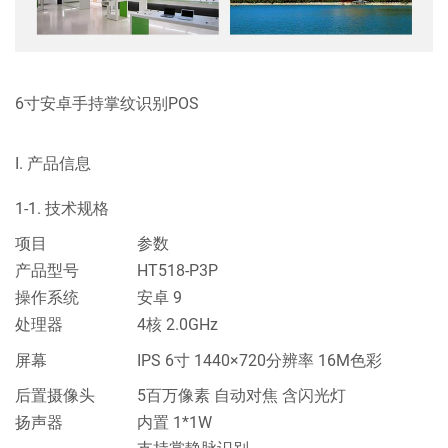
6寸安卓手持掌纹识别POS
I. 产品信息
1-1. 技术规格
项目
参数
产品型号
HT518-P3P
操作系统
安卓 9
处理器
4核 2.0GHz
屏幕
IPS 6寸 1440×720分辨率 16M色彩
后置摄像头
5百万像素 自动对焦 含闪光灯
扬声器
内置 1*1W